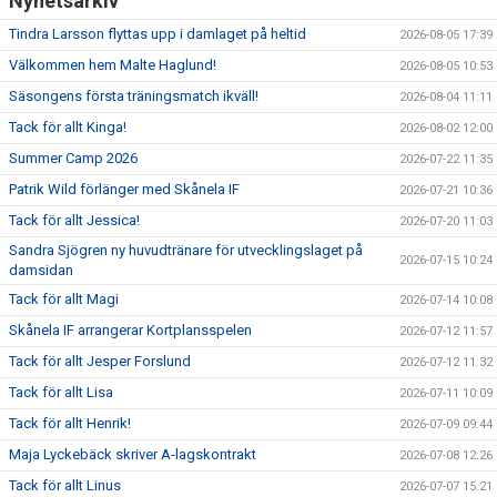
Nyhetsarkiv
Tindra Larsson flyttas upp i damlaget på heltid
2026-08-05 17:39
Välkommen hem Malte Haglund!
2026-08-05 10:53
Säsongens första träningsmatch ikväll!
2026-08-04 11:11
Tack för allt Kinga!
2026-08-02 12:00
Summer Camp 2026
2026-07-22 11:35
Patrik Wild förlänger med Skånela IF
2026-07-21 10:36
Tack för allt Jessica!
2026-07-20 11:03
Sandra Sjögren ny huvudtränare för utvecklingslaget på
2026-07-15 10:24
damsidan
Tack för allt Magi
2026-07-14 10:08
Skånela IF arrangerar Kortplansspelen
2026-07-12 11:57
Tack för allt Jesper Forslund
2026-07-12 11:32
Tack för allt Lisa
2026-07-11 10:09
Tack för allt Henrik!
2026-07-09 09:44
Maja Lyckebäck skriver A-lagskontrakt
2026-07-08 12:26
Tack för allt Linus
2026-07-07 15:21