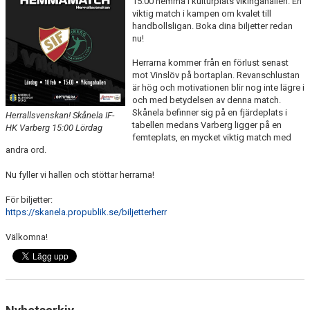
15:00 hemma i kulturplats vikingahallen. En
KALENDER
viktig match i kampen om kvalet till
handbollsligan. Boka dina biljetter redan
nu!
KONTAKT LAG
Herrarna kommer från en förlust senast
DOMARE/FUNKTIONÄRER
mot Vinslöv på bortaplan. Revanschlustan
är hög och motivationen blir nog inte lägre i
och med betydelsen av denna match.
DOKUMENT
Skånela befinner sig på en fjärdeplats i
Herrallsvenskan! Skånela IF-
tabellen medans Varberg ligger på en
HK Varberg 15:00 Lördag
LÄNKAR
femteplats, en mycket viktig match med
andra ord.
KORTPLANSSPELEN
Nu fyller vi hallen och stöttar herrarna!
För biljetter:
https://skanela.propublik.se/biljetterherr
Välkomna!